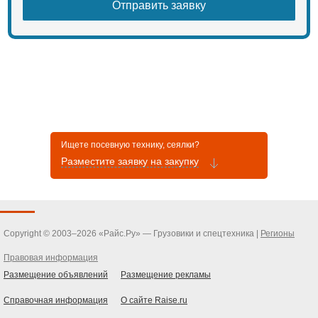
Ищете посевную технику, сеялки?
Разместите заявку на закупку
Copyright © 2003–2026 «Райс.Ру» — Грузовики и спецтехника |
Регионы
Правовая информация
Размещение объявлений
Размещение рекламы
Справочная информация
О сайте Raise.ru