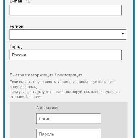
E-mail
Мощность трактора 90-110 л/с
Регион
Город
Быстрая авторизация / регистрация
Если вы хотите управлять вашими заявками — укажите ваш
логин и пароль,
если у вас нет аккаунта — зарегистрируйтесь одновременно с
отправкой заявки.
Авторизация