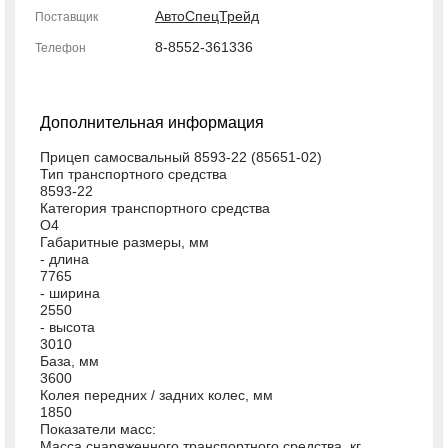
АвтоСпецТрейд
Поставщик
8-8552-361336
Телефон
Дополнительная информация
Прицеп самосвальный 8593-22 (85651-02)
Тип транспортного средства
8593-22
Категория транспортного средства
О4
Габаритные размеры, мм
- длина
7765
- ширина
2550
- высота
3010
База, мм
3600
Колея передних / задних колес, мм
1850
Показатели масс:
Масса снаряженного транспортного средства, кг