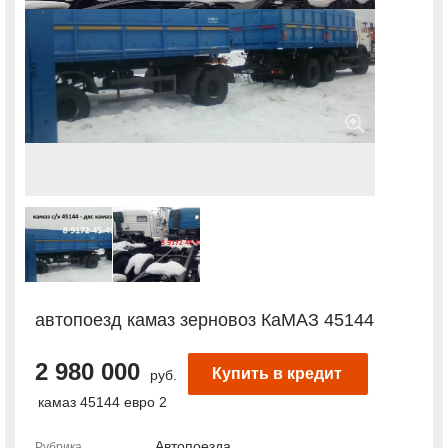
автопоезд камаз зерновоз КаМАЗ 45144
2 980 000
Купить в кредит
руб.
камаз 45144 евро 2
Автопоезда
Рубрика