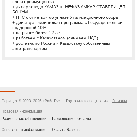
наши преимущества:
+ дилер завода КАМАЗ пт НЕФАЗ АМКАР СТАВПРИЦЕП
БОНУМ
+ ПТС с отметкой об уплате Утилизационного сбора
+ Действует лизинговая программа с Государственной
поддержкой 10%
+ на рынке более 12 лет
+ работаем с Казахстаном (снимаем НДС)
+ доставка по России и Казахстану собственным
автотранспортом
Copyright © 2003–2026 «Райс.Ру» — Грузовики и спецтехника |
Регионы
Правовая информация
Размещение объявлений
Размещение рекламы
Справочная информация
О сайте Raise.ru