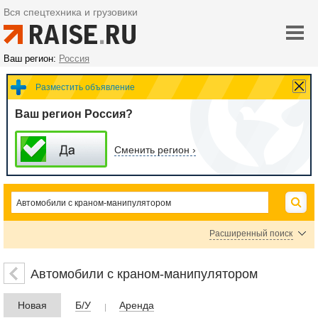
Вся спецтехника и грузовики
Ваш регион:
Россия
Разместить объявление
Ваш регион Россия?
Сменить регион ›
Расширенный поиск
Цена
Автомобили с краном-манипулятором
Новая
Б/У
Аренда
руб.