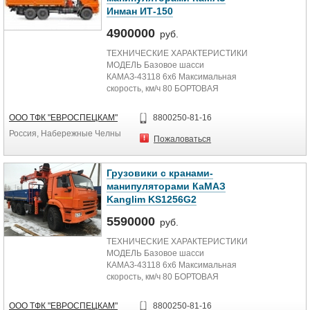
Инман ИТ-150
4900000
руб.
ТЕХНИЧЕСКИЕ ХАРАКТЕРИСТИКИ
МОДЕЛЬ Базовое шасси
КАМАЗ-43118 6х6 Максимальная
скорость, км/ч 80 БОРТОВАЯ
ПЛАТФОРМА Внутренние размеры
платформы,...
ООО ТФК "ЕВРОСПЕЦКАМ"
8800250-81-16
Россия, Набережные Челны
Пожаловаться
Грузовики с кранами-
манипуляторами КаМАЗ
Kanglim KS1256G2
5590000
руб.
ТЕХНИЧЕСКИЕ ХАРАКТЕРИСТИКИ
МОДЕЛЬ Базовое шасси
КАМАЗ-43118 6х6 Максимальная
скорость, км/ч 80 БОРТОВАЯ
ПЛАТФОРМА Внутренние размеры
платформы,...
ООО ТФК "ЕВРОСПЕЦКАМ"
8800250-81-16