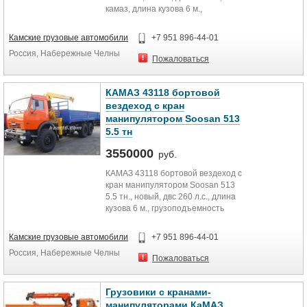
камаз, длина кузова 6 м.,
грузоподъемность камаза 11...
Камские грузовые автомобили
+7 951 896-44-01
Россия, Набережные Челны
Пожаловаться
КАМАЗ 43118 бортовой
вездеход с кран
манипулятором Soosan 513
5.5 тн
3550000
руб.
КАМАЗ 43118 бортовой вездеход с
кран манипулятором Soosan 513
5.5 тн., новый, двс 260 л.с., длина
кузова 6 м., грузоподъемность
манипулятора при мин....
Камские грузовые автомобили
+7 951 896-44-01
Россия, Набережные Челны
Пожаловаться
Грузовики с кранами-
манипуляторами КаМАЗ