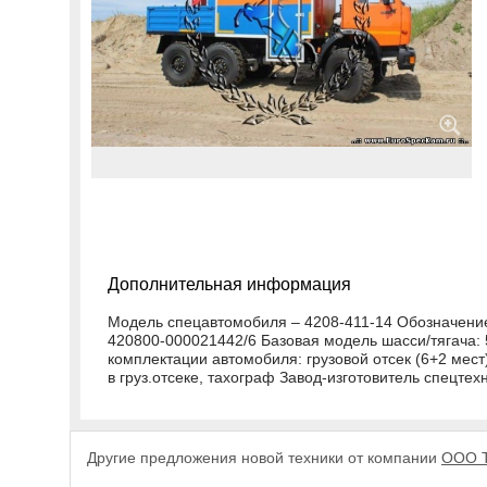
Дополнительная информация
Модель спецавтомобиля – 4208-411-14 Обозначени
420800-000021442/6 Базовая модель шасси/тягача:
комплектации автомобиля: грузовой отсек (6+2 мест),
в груз.отсеке, тахограф Завод-изготовитель спецт
Другие предложения новой техники от компании
ООО 