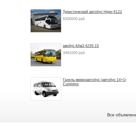
Туристический автобус Higer 6122
8300000 руб.
авобус КАвЗ 4235-15
3481000 руб.
Газель-микроавтобус (автобус 14+1)
Cummins
Все объявлен