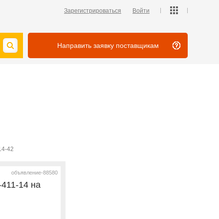
Зарегистрироваться
Войти
Направить заявку поставщикам
14-42
объявление-88580
411-14 на