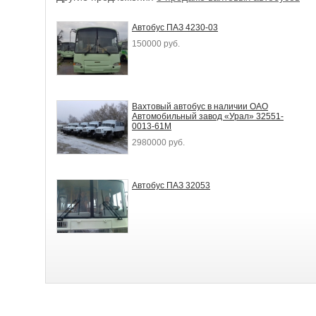
Автобус ПАЗ 4230-03
150000 руб.
Вахтовый автобус в наличии ОАО
Автомобильный завод «Урал» 32551-
0013-61М
2980000 руб.
Автобус ПАЗ 32053