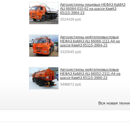
Автоцистерны пищевые НЕФАЗ КаМАЗ
АЦ 66064-010-62 на шасси КамАЗ
65115-3964-23
3524439 руб.
Автоцистерны нефтепромысловые
НЕФАЗ КаМАЗ АЦ 66066-1111-А4 на
шасси КамАЗ 65115-3964-23
3320545 руб.
Автоцистерны нефтепромысловые
НЕФАЗ КаМАЗ АЦ 66052-2311-А4 на
шасси КамАЗ 65115-3966-23
3498672 руб.
Вся новая техн