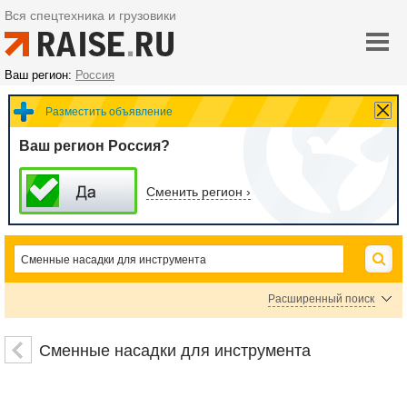
Вся спецтехника и грузовики
Ваш регион:
Россия
Разместить объявление
Ваш регион Россия?
Сменить регион ›
Расширенный поиск
Сверла
Зенкеры
Диски пил
Полотна пил
Шлифовальные диски
Сменные насадки для инструмента
Полировальные диски
Фрезы