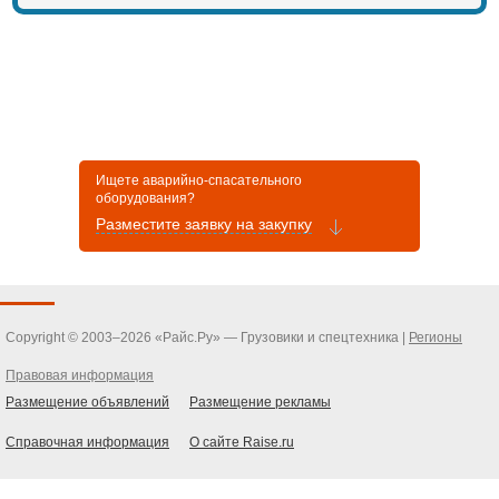
Ищете аварийно-спасательного
оборудования?
Разместите заявку на закупку
Copyright © 2003–2026 «Райс.Ру» — Грузовики и спецтехника |
Регионы
Правовая информация
Размещение объявлений
Размещение рекламы
Справочная информация
О сайте Raise.ru