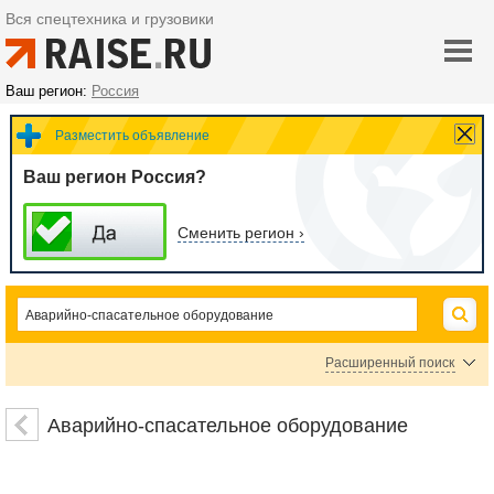
Вся спецтехника и грузовики
Ваш регион:
Россия
Разместить объявление
Ваш регион Россия?
Сменить регион ›
Расширенный поиск
Аварийная сигнализация
Аварийный рацион питания
Аварийно-спасательное оборудование
Средства спасения на воде
Аварийно-спасательный инструмент
Спасательные жилеты
Системы аварийного оповещения