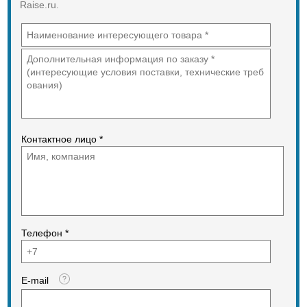
Назначение:
Raise.ru.
обнаружение утечки воды и
передача извещений по
радиоканалу на радиоприемное
устройство системы Астра-РИ-М
(РПУ или РПП) непосредственно
или через ретранслятор
Тип Радиоканальные
Класс защиты IP64
Контактное лицо *
Температурный режим работыот
+5 до +50°С
Размеры 62х46х22 мм
ВесНе более 0,05 кг
Телефон *
E-mail