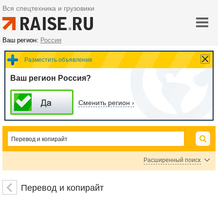
Вся спецтехника и грузовики
Ваш регион:
Россия
Разместить объявление
Ваш регион Россия?
Сменить регион ›
Расширенный поиск
Цена
Перевод и копирайт
руб.